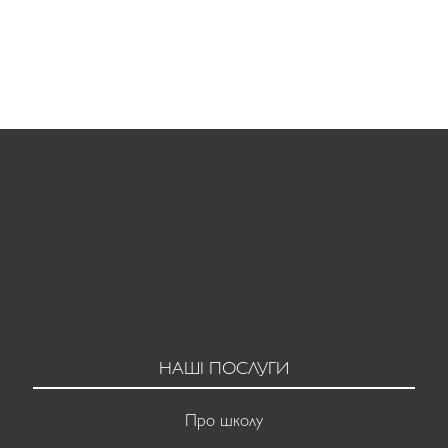
ОСНОВИ МАРКЕТИНГОВИХ КОМУНІКАЦ
НАШІ ПОСЛУГИ
Про школу