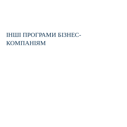
ІНШІ ПРОГРАМИ БІЗНЕС-
ТРЕНІНГ
КОМПАНІЯМ
АНТИКРИЗОВА КОМУНІКАЦІЯ